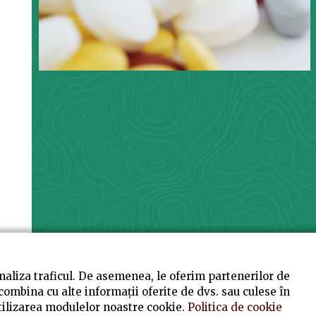
analiza traficul. De asemenea, le oferim partenerilor de
t combina cu alte informații oferite de dvs. sau culese în
u utilizarea modulelor noastre cookie.
Politica de cookie