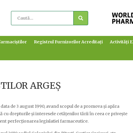
farmaciștilor
Registrul Furnizorilor Acreditați
Activități 
TILOR ARGEȘ
la data de 3 august 1990, avand scopul de a promova și apăra
cu drepturile și interesele cetățenilor tării în ceea ce privește
ent perfecționarea legislatiei farmaceutice.